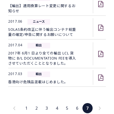
【輸出】適用換算レート変更に関するお
知らせ
2017.06
ニュース
SOLAS条約改正に伴う輸出コンテナ総重
量の確定/申告に関するお願いについて
2017.04
輸出
2017年 6月1 日より全ての輸出 LCL 貨
物に B/L DOCUMENTATION FEEを導入
させていただくこととなりました。
2017.03
輸出
香港向け危険品混載はじめました。
1
2
3
4
5
6
7