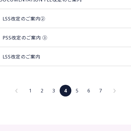
 LSS改定のご案内②
 PSS改定のご案内 ③
 LSS改定のご案内
1
2
3
4
5
6
7