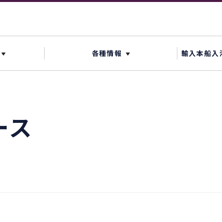
各種情報
輸入本船入
ース