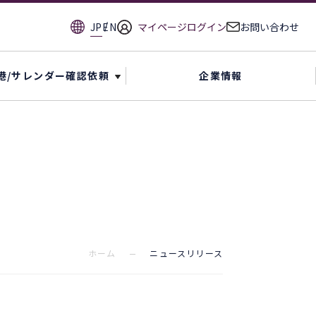
JP
EN
マイページログイン
お問い合わせ
港/サレンダー確認依頼
企業情報
ホーム
ニュースリリース