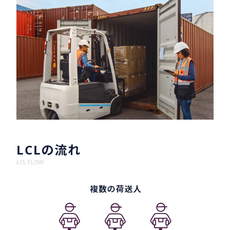
LCLの流れ
LCL FLOW