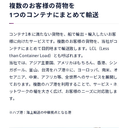
複数のお客様の荷物を
1つのコンテナにまとめて輸送
コンテナ1本に満たない貨物を、船で輸出・輸入したいお客
様に向けたサービスです。複数のお客様の貨物を、当社がコ
ンテナにまとめて目的地まで輸送致します。LCL（Less
than Container Load）とも呼ばれます。
当社では、アジア主要国、アメリカはもちろん、香港、シン
ガポール、釜山、台湾をハブ港※に、ヨーロッパ、南米、オ
セアニア、中東、アフリカ等、全世界へのサービスを展開し
ております。複数のハブ港を利用することで、サービス・ネ
ットワークの幅を大きく広げ、お客様のニーズに対応致しま
す。
※ハブ港：海上輸送の中継拠点となる港