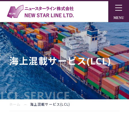
海上混載サービス(LCL)
LCL SERVICE
ホーム
海上混載サービス(LCL)