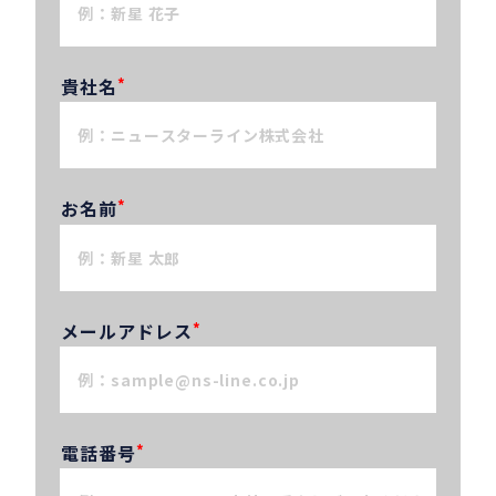
貴社名
*
お名前
*
メールアドレス
*
電話番号
*