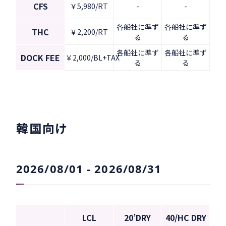
CFS
￥5,980/RT
-
-
各船社に準ず
各船社に準ず
THC
￥2,200/RT
る
る
各船社に準ず
各船社に準ず
DOCK FEE
￥2,000/BL+TAX
る
る
韓国向け
2026/08/01 - 2026/08/31
LCL
20’DRY
40/HC DRY