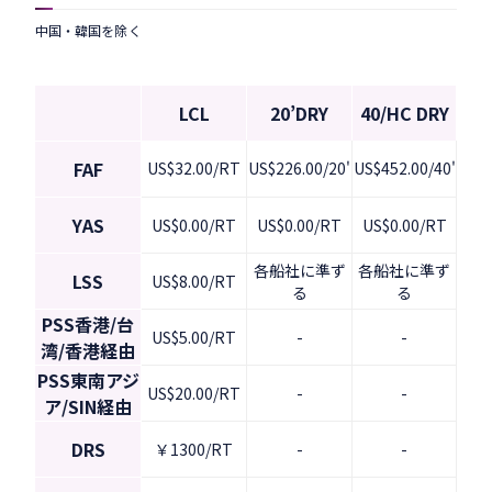
中国・韓国を除く
LCL
20’DRY
40/HC DRY
FAF
US$32.00/RT
US$226.00/20'
US$452.00/40'
YAS
US$0.00/RT
US$0.00/RT
US$0.00/RT
各船社に準ず
各船社に準ず
LSS
US$8.00/RT
る
る
PSS香港/台
US$5.00/RT
-
-
湾/香港経由
PSS東南アジ
US$20.00/RT
-
-
ア/SIN経由
DRS
￥1300/RT
-
-